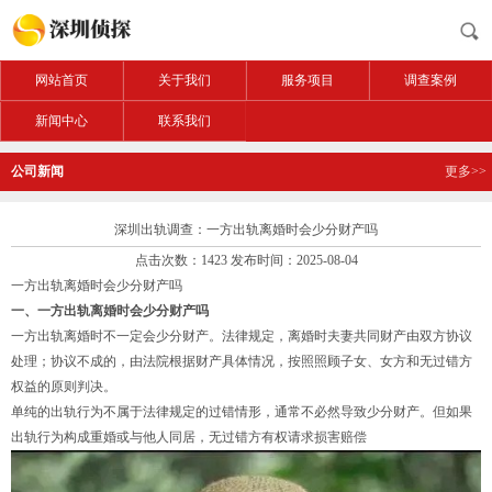
网站首页
关于我们
服务项目
调查案例
新闻中心
联系我们
公司新闻
更多>>
深圳出轨调查：一方出轨离婚时会少分财产吗
点击次数：1423 发布时间：2025-08-04
一方出轨离婚时会少分财产吗
一、一方出轨离婚时会少分财产吗
一方出轨离婚时不一定会少分财产。法律规定，离婚时夫妻共同财产由双方协议
处理；协议不成的，由法院根据财产具体情况，按照照顾子女、女方和无过错方
权益的原则判决。
单纯的出轨行为不属于法律规定的过错情形，通常不必然导致少分财产。但如果
出轨行为构成重婚或与他人同居，无过错方有权请求损害赔偿