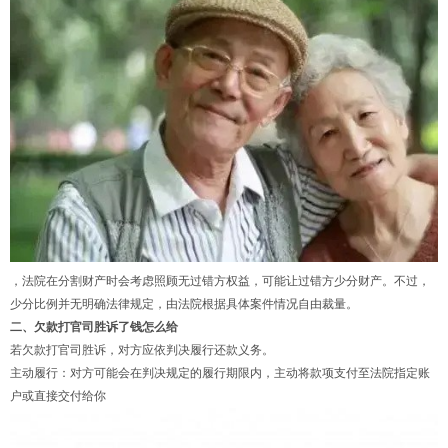
，法院在分割财产时会考虑照顾无过错方权益，可能让过错方少分财产。不过，
少分比例并无明确法律规定，由法院根据具体案件情况自由裁量。
二、欠款打官司胜诉了钱怎么给
若欠款打官司胜诉，对方应依判决履行还款义务。
主动履行：对方可能会在判决规定的履行期限内，主动将款项支付至法院指定账
户或直接交付给你