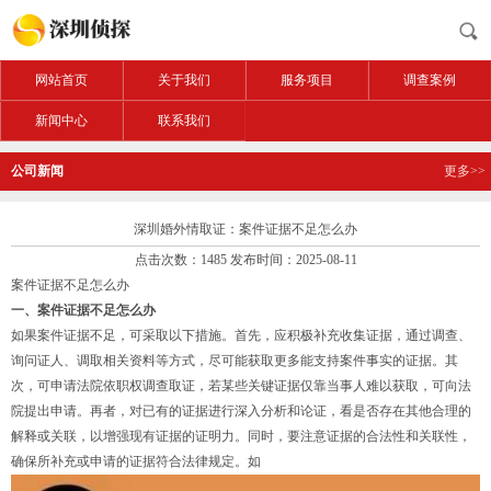
网站首页
关于我们
服务项目
调查案例
新闻中心
联系我们
公司新闻
更多>>
深圳婚外情取证：案件证据不足怎么办
点击次数：1485 发布时间：2025-08-11
案件证据不足怎么办
一、案件证据不足怎么办
如果案件证据不足，可采取以下措施。首先，应积极补充收集证据，通过调查、
询问证人、调取相关资料等方式，尽可能获取更多能支持案件事实的证据。其
次，可申请法院依职权调查取证，若某些关键证据仅靠当事人难以获取，可向法
院提出申请。再者，对已有的证据进行深入分析和论证，看是否存在其他合理的
解释或关联，以增强现有证据的证明力。同时，要注意证据的合法性和关联性，
确保所补充或申请的证据符合法律规定。如