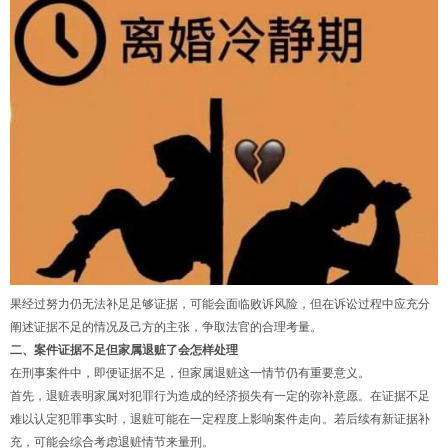
果经过努力仍无法补足足够证据，可能会面临败诉风险，但在诉讼过程中应充分
阐述证据不足的情况及己方的主张，争取法官的合理考量。
二、案件证据不足但家属退赃了会怎样处理
在刑事案件中，即便证据不足，但家属退赃这一情节仍有重要意义。
首先，退赃表明家属对犯罪行为造成的经济损失有一定的弥补意愿。在证据不足
难以认定犯罪事实时，退赃可能在一定程度上影响案件走向。若后续有新证据补
充，可能会综合考虑退赃情节来量刑。